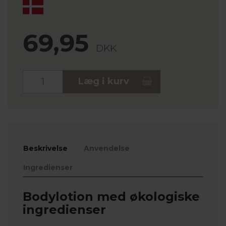
69,95
DKK
Stk.
Læg i kurv
Beskrivelse
Anvendelse
Ingredienser
Bodylotion med økologiske
ingredienser