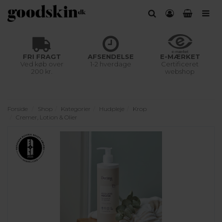
FRI FRAGT
AFSENDELSE
E-MÆRKET
Ved køb over
1-2 hverdage
Certificeret
200 kr.
webshop
Forside
Shop
Kategorier
Hudpleje
Krop
Cremer, Lotion & Olier