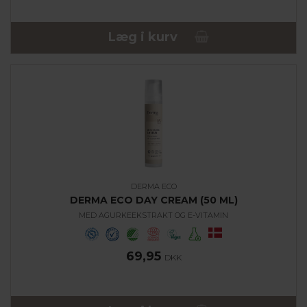
Læg i kurv
DERMA ECO
DERMA ECO DAY CREAM (50 ML)
MED AGURKEEKSTRAKT OG E-VITAMIN
69,95
DKK