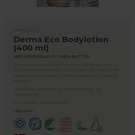
DERMA ECO
Derma Eco Bodylotion
(400 ml)
MED KOKOSOLIE OG SHEA BUTTER
Derma Eco Bodylotion er en nærende kropslotion
med økologisk kokosolie, shea butter og E-vitamin, der
hjælper med at bevare hudens elasticitet og naturlige
balance.
Certificeret økologisk og vegansk. Allergi- og
miljømærket.
0% parfume - 0% farvestoffer.
Læs mere…