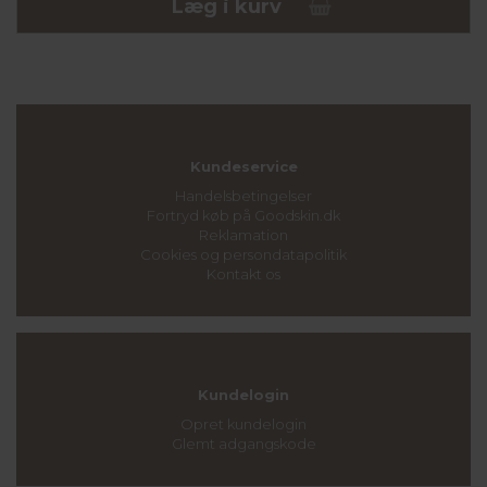
Læg i kurv
Kundeservice
Handelsbetingelser
Fortryd køb på Goodskin.dk
Reklamation
Cookies og persondatapolitik
Kontakt os
Kundelogin
Opret kundelogin
Glemt adgangskode