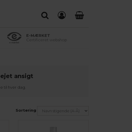
E-MÆRKET
Certificeret webshop
ejet ansigt
 til hver dag.
Sortering