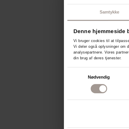
Samtykke
Denne hjemmeside b
Vi bruger cookies til at tilpass
Vi deler også oplysninger om 
analysepartnere. Vores partner
din brug af deres tjenester.
Samtykkevalg
Nødvendig