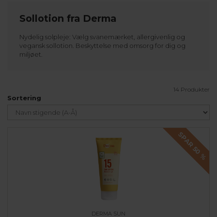
Sollotion fra Derma
Nydelig solpleje: Vælg svanemærket, allergivenlig og
vegansk sollotion. Beskyttelse med omsorg for dig og
miljøet.
14 Produkter
Sortering
SPAR 50
%
DERMA SUN