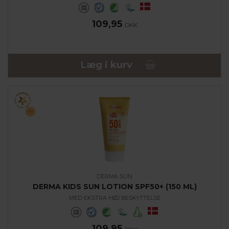
109,95
DKK
Læg i kurv
DERMA SUN
DERMA KIDS SUN LOTION SPF50+ (150 ML)
MED EKSTRA HØJ BESKYTTELSE
109,95