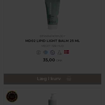
DERMAKNOWLOGY
MD02 LIPID LIGHT BALM 25 ML
MEGET TØR HUD
35,00
DKK
Læg i kurv