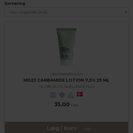
Sortering
DERMAKNOWLOGY
MD22 CARBAMIDE LOTION 7,5% 25 ML
TIL TØR, RU OG SKÆLLENDE HUD
35,00
DKK
Læg i kurv