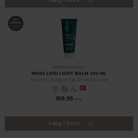
Læg i kurv
DERMAKNOWLOGY
MD02 LIPID LIGHT BALM 200 ML
92% FEDT | TIL MEGET TØR OG SENSITIV HUD
159,95
DKK
Læg i kurv