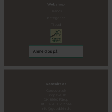
Webshop
Brands
Kategorier
Tilbud
Kontakt os
Goodskin.dk
Europavej 10
DK-8990 Fårup
Tlf.: + 45 88 63 27 44
info@goodskin.dk