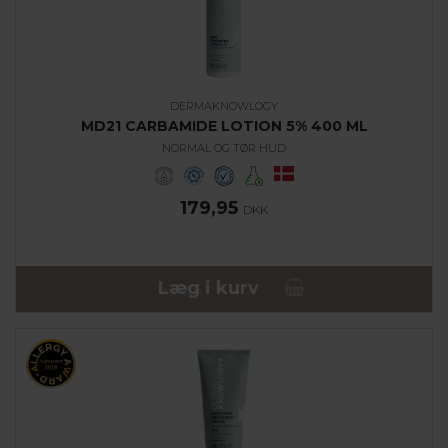
DERMAKNOWLOGY
MD21 CARBAMIDE LOTION 5% 400 ML
NORMAL OG TØR HUD
179,95
DKK
Læg i kurv