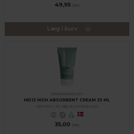
49,95
DKK
Læg i kurv
DERMAKNOWLOGY
MD12 HIGH ABSORBENT CREAM 25 ML
40% FEDT | TIL TØR OG ATOPISK HUD
35,00
DKK