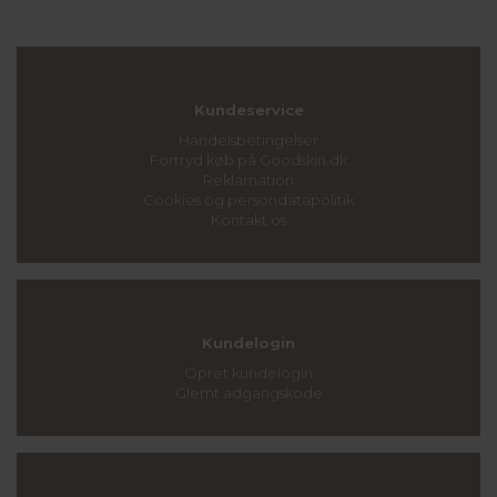
Kundeservice
Handelsbetingelser
Fortryd køb på Goodskin.dk
Reklamation
Cookies og persondatapolitik
Kontakt os
Kundelogin
Opret kundelogin
Glemt adgangskode