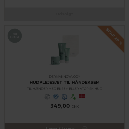
Udsolgt
SPAR 29
%
DERMAKNOWLOGY
HUDPLEJESÆT TIL HÅNDEKSEM
TIL HÆNDER MED EKSEM ELLER ATOPISK HUD
349,00
DKK