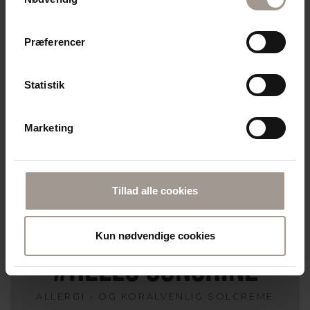
Præferencer
Statistik
Marketing
Tillad alle cookies
Kun nødvendige cookies
#HELLO SUNSHINE
ALLERGI - OG KORALVENLIG SOLCREME