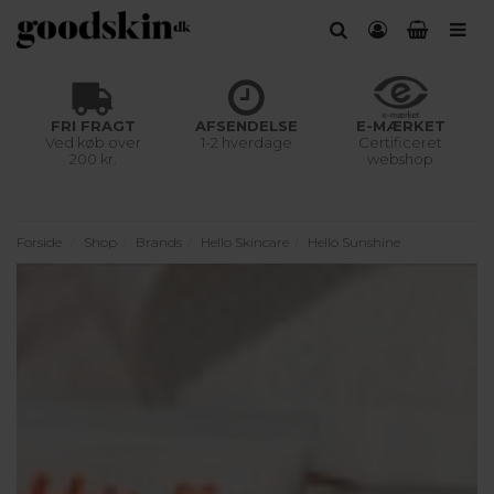
FRI FRAGT
AFSENDELSE
E-MÆRKET
Ved køb over
1-2 hverdage
Certificeret
200 kr.
webshop
Forside
Shop
Brands
Hello Skincare
Hello Sunshine