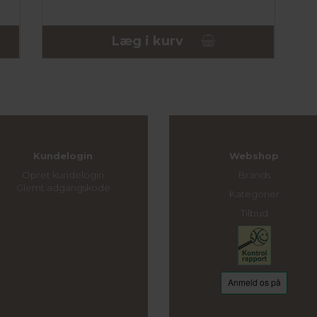
Læg i kurv
Kundelogin
Webshop
Opret kundelogin
Brands
Glemt adgangskode
Kategorier
Tilbud