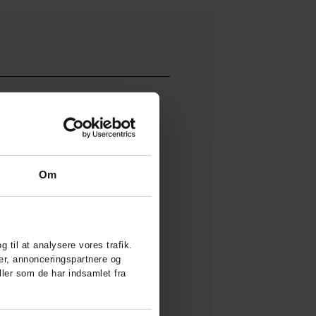
Om
g til at analysere vores trafik.
er, annonceringspartnere og
ler som de har indsamlet fra