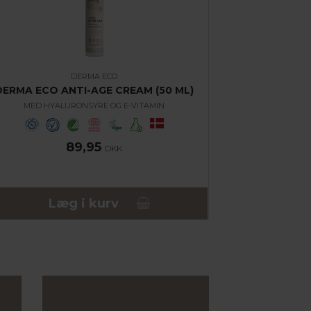
DERMA ECO
DERMA ECO ANTI-AGE CREAM (50 ML)
MED HYALURONSYRE OG E-VITAMIN
89,95
DKK
Læg i kurv