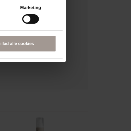
Marketing
illad alle cookies