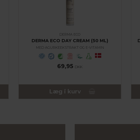
DERMA ECO
DERMA ECO DAY CREAM (50 ML)
MED AGURKEEKSTRAKT OG E-VITAMIN
69,95
DKK
Læg i kurv