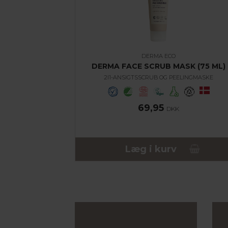
DERMA ECO
DERMA FACE SCRUB MASK (75 ML)
2I1-ANSIGTSSCRUB OG PEELINGMASKE
69,95
DKK
Læg i kurv