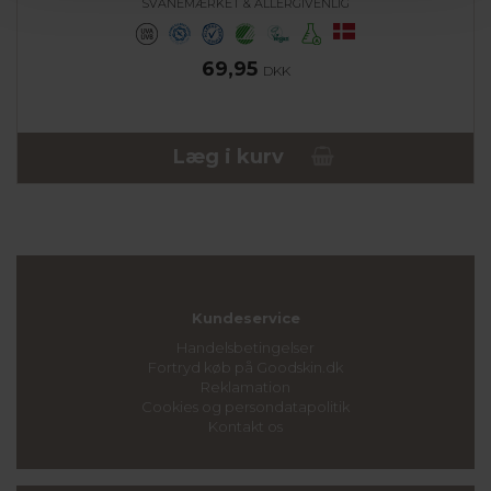
SVANEMÆRKET & ALLERGIVENLIG
69,95
DKK
Læg i kurv
Kundeservice
Handelsbetingelser
Fortryd køb på Goodskin.dk
Reklamation
Cookies og persondatapolitik
Kontakt os