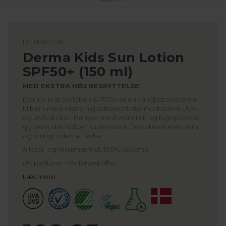
DERMA SUN
Derma Kids Sun Lotion
SPF50+ (150 ml)
MED EKSTRA HØJ BESKYTTELSE
Derma Kids Sollotion SPF50+ er en vandfast solcreme
til børn med ekstra høj solbeskyttelse mod solens UVA-
og UVB-stråler. Beriget med vitamin E og fugtgivende
glycerin, der holder huden sund. Den absorberes nemt
og hurtigt uden at fedte.
Allergi- og miljømærket. 100% vegansk.
0% parfume - 0% farvestoffer.
Læs mere…