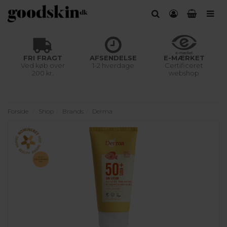
FRI FRAGT
AFSENDELSE
E-MÆRKET
Ved køb over
1-2 hverdage
Certificeret
200 kr.
webshop
Forside
Shop
Brands
Derma