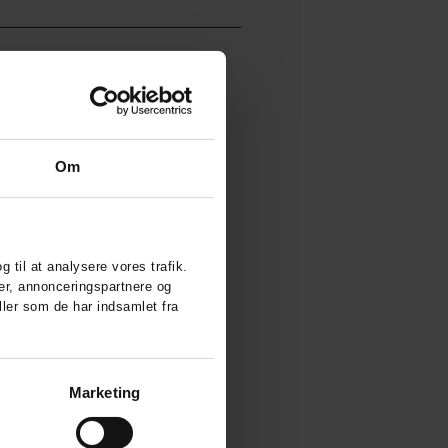
Om
g til at analysere vores trafik.
er, annonceringspartnere og
ler som de har indsamlet fra
Marketing