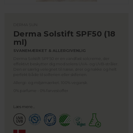
DERMA SUN
Derma Solstift SPF50 (18
ml)
SVANEMÆRKET & ALLERGIVENLIG
Derma Solstift SPF50 er en vandfast solcreme, der
effektivt beskytter dig mod solens UVA- og UVB-stråler.
Den er særlig velegnet til næse, ører og nakke og helt
perfekt både til solferien eller skiferien.
Allergi- og miljømærket. 100% vegansk.
0% parfume - 0% farvestoffer
Læs mere…