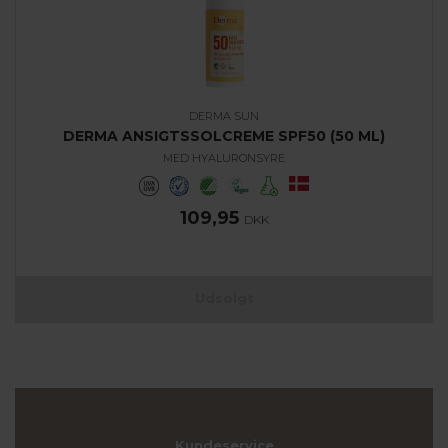
DERMA SUN
DERMA ANSIGTSSOLCREME SPF50 (50 ML)
MED HYALURONSYRE
109,95
DKK
Udsolgt
Kundeservice