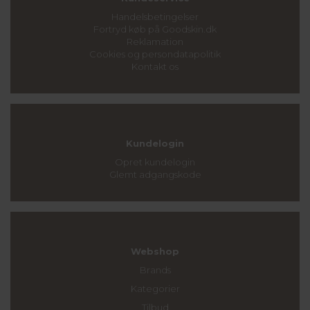
Handelsbetingelser
Fortryd køb på Goodskin.dk
Reklamation
Cookies og persondatapolitik
Kontakt os
Kundelogin
Opret kundelogin
Glemt adgangskode
Webshop
Brands
Kategorier
Tilbud