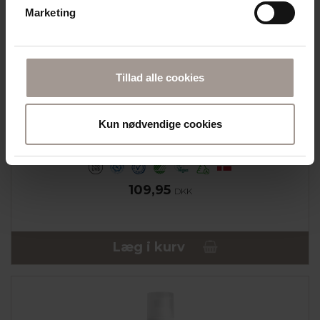
Marketing
Tillad alle cookies
DERMA SUN
Kun nødvendige cookies
DERMA SOLOLIE SPF30 (150 ML)
ALLERGYAWARD VINDER 2015
109,95
DKK
Læg i kurv