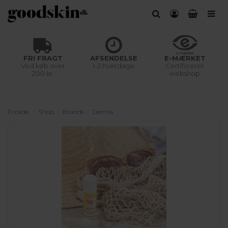
FRI FRAGT
AFSENDELSE
E-MÆRKET
Ved køb over
1-2 hverdage
Certificeret
200 kr.
webshop
Forside
Shop
Brands
Derma