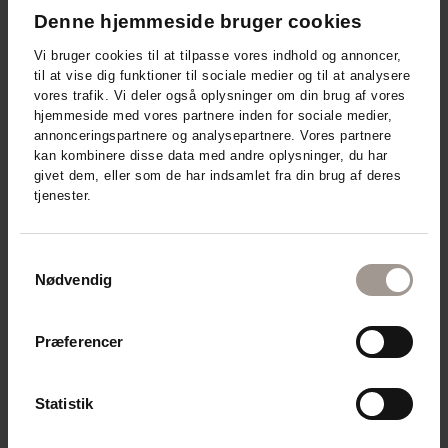
Denne hjemmeside bruger cookies
Vi bruger cookies til at tilpasse vores indhold og annoncer,
til at vise dig funktioner til sociale medier og til at analysere
vores trafik. Vi deler også oplysninger om din brug af vores
hjemmeside med vores partnere inden for sociale medier,
annonceringspartnere og analysepartnere. Vores partnere
kan kombinere disse data med andre oplysninger, du har
givet dem, eller som de har indsamlet fra din brug af deres
tjenester.
Samtykkevalg
Nødvendig
Præferencer
Derma - relaterede produkter
Statistik