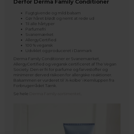
Derfor Derma Family Conditioner
Fugtgivende og mild balsam
Gør håret blødt og nemt at rede ud
Til alle hårtyper
Parfumefri
Svanemærket
AllergyCertified
100 % vegansk
Udviklet og produceret i Danmark
Derma Family Conditioner er Svanemærket,
AllergyCertified og vegansk certificeret af The Vegan
Society. Den er fri for parfume og farvestoffer og
minimerer derved risikoen for allergiske reaktioner.
Balsammen er vurderet til ’A-kolbe’ i Kemiluppen fra
Forbrugerrådet Tænk.
Se hele
Derma Family-sortimentet
.