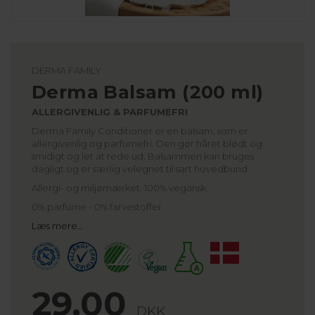
DERMA FAMILY
Derma Balsam (200 ml)
ALLERGIVENLIG & PARFUMEFRI
Derma Family Conditioner er en balsam, som er
allergivenlig og parfumefri. Den gør håret blødt og
smidigt og let at rede ud. Balsammen kan bruges
dagligt og er særlig velegnet til sart hovedbund.
Allergi- og miljømærket. 100% vegansk.
0% parfume - 0% farvestoffer.
Læs mere…
29,00
DKK