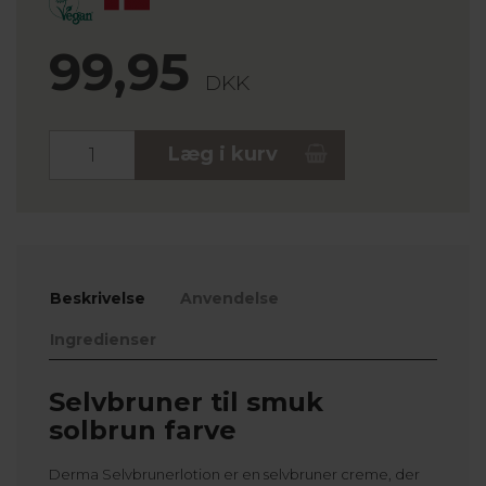
99,95
DKK
Stk.
Læg i kurv
Beskrivelse
Anvendelse
Ingredienser
Selvbruner til smuk
solbrun farve
Derma Selvbrunerlotion er en selvbruner creme, der