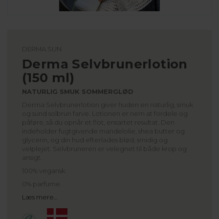
DERMA SUN
Derma Selvbrunerlotion
(150 ml)
NATURLIG SMUK SOMMERGLØD
Derma Selvbrunerlotion giver huden en naturlig, smuk
og sund solbrun farve. Lotionen er nem at fordele og
påføre, så du opnår et flot, ensartet resultat. Den
indeholder fugtgivende mandelolie, shea butter og
glycerin, og din hud efterlades blød, smidig og
velplejet. Selvbruneren er velegnet til både krop og
ansigt.
100% vegansk.
0% parfume.
Læs mere…