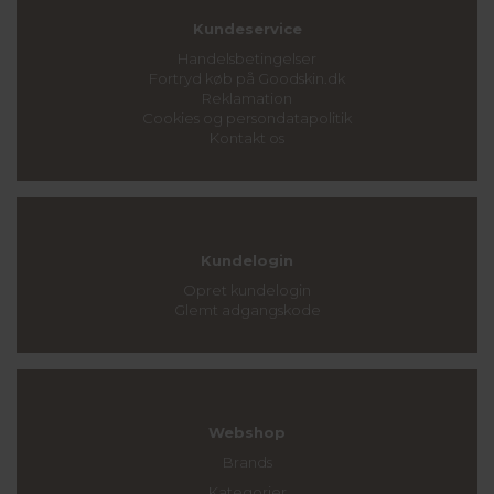
Kundeservice
Handelsbetingelser
Fortryd køb på Goodskin.dk
Reklamation
Cookies og persondatapolitik
Kontakt os
Kundelogin
Opret kundelogin
Glemt adgangskode
Webshop
Brands
Kategorier