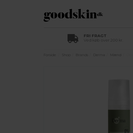
FRI FRAGT
Ved køb over 200 kr.
Forside
Shop
Brands
Derma
Mænd
Der