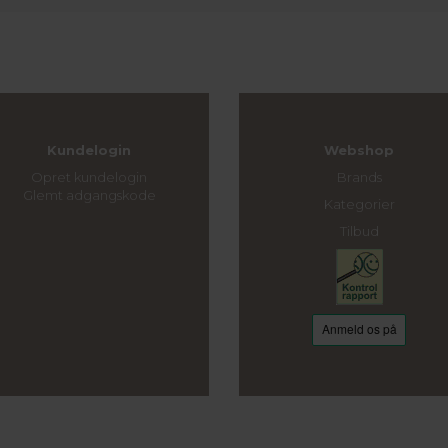
Kundelogin
Webshop
Opret kundelogin
Brands
Glemt adgangskode
Kategorier
Tilbud