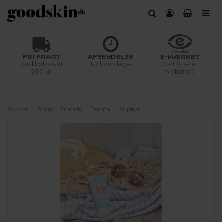
FRI FRAGT
AFSENDELSE
E-MÆRKET
Ved køb over
1-2 hverdage
Certificeret
200 kr.
webshop
Forside
Shop
Brands
Derma
Solpleje