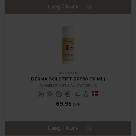
Læg i kurv
DERMA SUN
DERMA SOLSTIFT SPF50 (18 ML)
SVANEMÆRKET & ALLERGIVENLIG
69,95
DKK
Læg i kurv