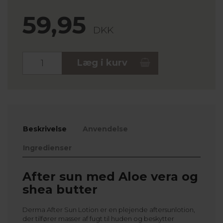
59,95
DKK
Stk.
Læg i kurv
Beskrivelse
Anvendelse
Ingredienser
After sun med Aloe vera og
shea butter
Derma After Sun Lotion er en plejende aftersunlotion,
der tilfører masser af fugt til huden og beskytter