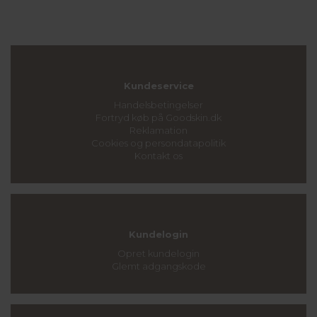
Kundeservice
Handelsbetingelser
Fortryd køb på Goodskin.dk
Reklamation
Cookies og persondatapolitik
Kontakt os
Kundelogin
Opret kundelogin
Glemt adgangskode