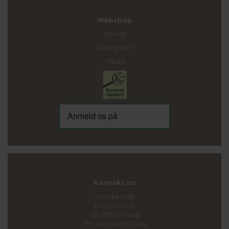
Webshop
Brands
Kategorier
Tilbud
Kontakt os
Goodskin.dk
Europavej 10
DK-8990 Fårup
Tlf.: + 45 88 63 27 44