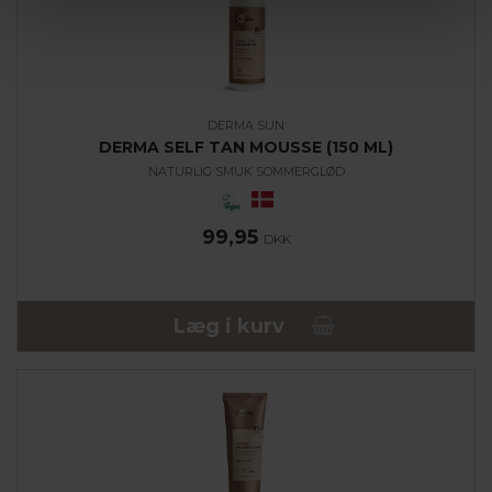
DERMA SUN
DERMA SELF TAN MOUSSE (150 ML)
NATURLIG SMUK SOMMERGLØD
99,95
DKK
Læg i kurv