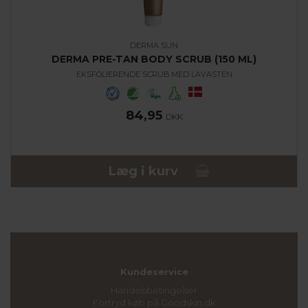
DERMA SUN
DERMA PRE-TAN BODY SCRUB (150 ML)
EKSFOLIERENDE SCRUB MED LAVASTEN
84,95
DKK
Læg i kurv
Kundeservice
Handelsbetingelser
Fortryd køb på Goodskin.dk