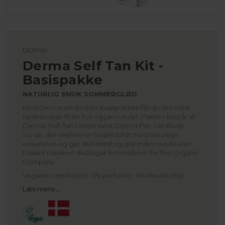
DERMA
Derma Self Tan Kit -
Basispakke
NATURLIG SMUK SOMMERGLØD
Med Derma selvbruner-basispakken får du det mest
nødvendige til en flot og jævn kulør. Pakken består af
Derma Self-Tan Lotion samt Derma Pre-Tan Body
Scrub, der eksfolierer huden blidt med naturlige
vulkansten og gør den blød og glat inden selvbruner.
Pakket i lækkert økologisk bomuldsnet fra The Organic
Company.
Vegansk certificeret. 0% parfume - 0% farvestoffer.
Læs mere…