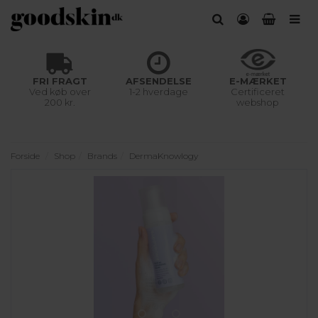
FRI FRAGT
AFSENDELSE
E-MÆRKET
Ved køb over
1-2 hverdage
Certificeret
200 kr.
webshop
Forside
Shop
Brands
DermaKnowlogy