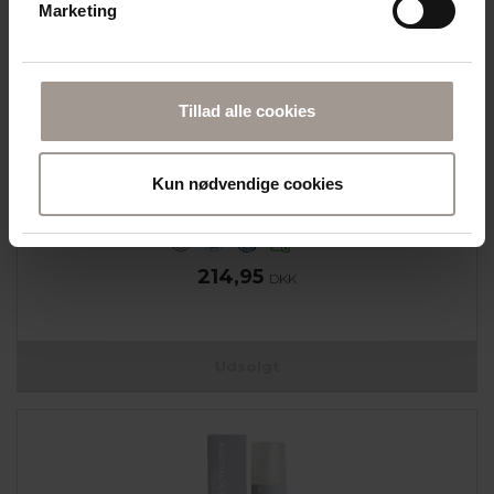
Marketing
Tillad alle cookies
DERMAKNOWLOGY
Kun nødvendige cookies
FACE 21 MOISTURISING GEL 50 ML
TIL SENSITIV OG RØDMENDE HUD
214,95
DKK
Udsolgt