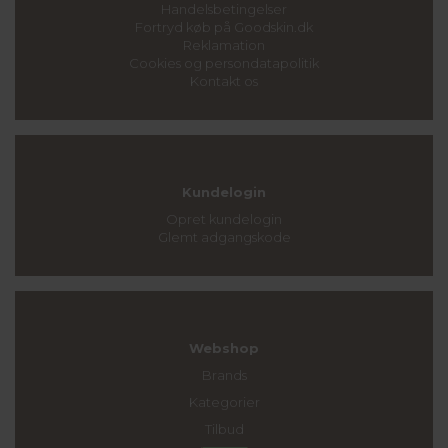
Handelsbetingelser
Fortryd køb på Goodskin.dk
Reklamation
Cookies og persondatapolitik
Kontakt os
Kundelogin
Opret kundelogin
Glemt adgangskode
Webshop
Brands
Kategorier
Tilbud