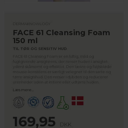
DERMAKNOWLOGY
FACE 61 Cleansing Foam
150 ml
TIL TØR OG SENSITIV HUD
FACE 61 Cleansing Foam er en luftig, mild og
fugtgivende ansigtsrens, der renser huden i ansigtet
yderst skånsomt og effektivt. Den lækre og fløjlsbløde
mousse-konsistens er særligt velegnet til den sarte og
tørre ansigtshud. Den renser i dybden og reducerer
urenheder uden at irritere eller udtørre huden.
Læs mere…
169,95
DKK