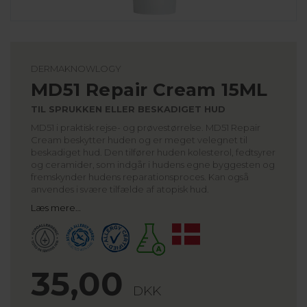
DERMAKNOWLOGY
MD51 Repair Cream 15ML
TIL SPRUKKEN ELLER BESKADIGET HUD
MD51 i praktisk rejse- og prøvestørrelse. MD51 Repair
Cream beskytter huden og er meget velegnet til
beskadiget hud. Den tilfører huden kolesterol, fedtsyrer
og ceramider, som indgår i hudens egne byggesten og
fremskynder hudens reparationsproces. Kan også
anvendes i svære tilfælde af atopisk hud.
Læs mere…
35,00
DKK