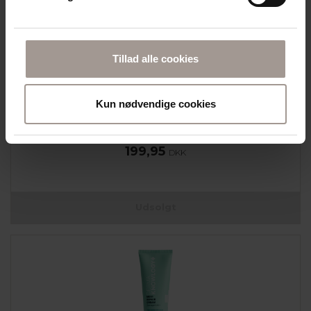
Tillad alle cookies
DERMAKNOWLOGY
MD22 CARBAMIDE LOTION 7,5% 400 ML
Kun nødvendige cookies
TIL TØR, RU OG SKÆLLENDE HUD
199,95
DKK
Udsolgt