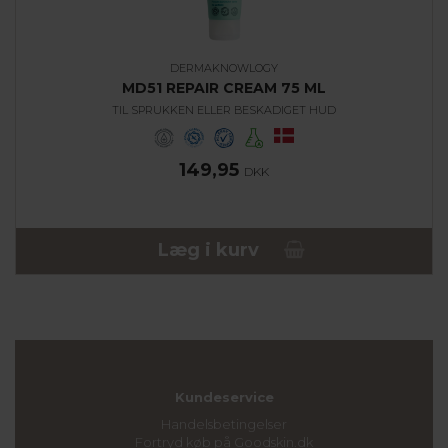
DERMAKNOWLOGY
MD51 REPAIR CREAM 75 ML
TIL SPRUKKEN ELLER BESKADIGET HUD
149,95
DKK
Læg i kurv
Kundeservice
Handelsbetingelser
Fortryd køb på Goodskin.dk