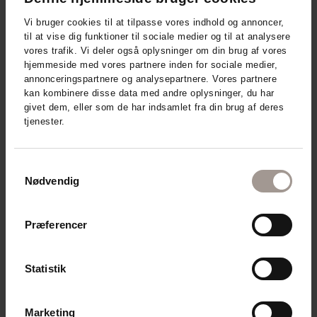
Vi bruger cookies til at tilpasse vores indhold og annoncer,
til at vise dig funktioner til sociale medier og til at analysere
vores trafik. Vi deler også oplysninger om din brug af vores
hjemmeside med vores partnere inden for sociale medier,
annonceringspartnere og analysepartnere. Vores partnere
kan kombinere disse data med andre oplysninger, du har
givet dem, eller som de har indsamlet fra din brug af deres
DERMAKNOWLOGY
tjenester.
MD31 BODY LOTION 400 ML
NORMAL OG TØR HUD
Samtykkevalg
Nødvendig
179,95
DKK
Præferencer
Udsolgt
Statistik
Marketing