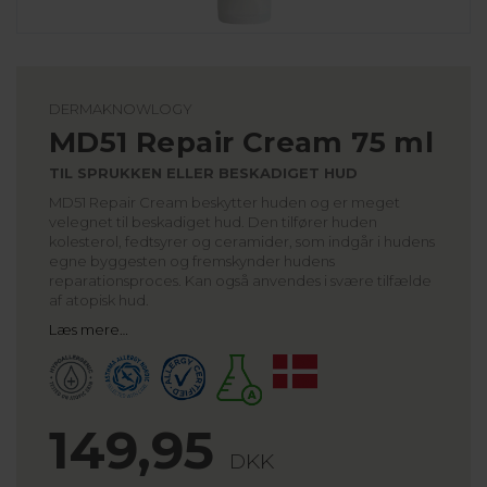
DERMAKNOWLOGY
MD51 Repair Cream 75 ml
TIL SPRUKKEN ELLER BESKADIGET HUD
MD51 Repair Cream beskytter huden og er meget
velegnet til beskadiget hud. Den tilfører huden
kolesterol, fedtsyrer og ceramider, som indgår i hudens
egne byggesten og fremskynder hudens
reparationsproces. Kan også anvendes i svære tilfælde
af atopisk hud.
Læs mere…
149,95
DKK