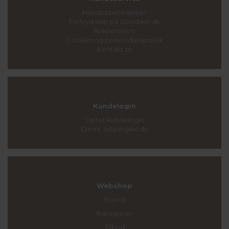
Handelsbetingelser
Fortryd køb på Goodskin.dk
Reklamation
Cookies og persondatapolitik
Kontakt os
Kundelogin
Opret kundelogin
Glemt adgangskode
Webshop
Brands
Kategorier
Tilbud