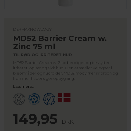
DERMAKNOWLOGY
MD52 Barrier Cream w.
Zinc 75 ml
TIL RØD OG IRRITERET HUD
MD52 Barrier Cream w. Zinc beroliger og beskytter
irriteret, opløst og slidt hud. Den er særligt velegnet i
bleområder og hudfolder. MD52 modvirker irritation og
fremmer hudens genopbygning.
Læs mere…
149,95
DKK