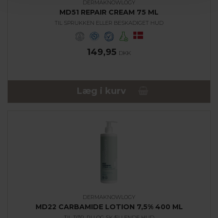
DERMAKNOWLOGY
MD51 REPAIR CREAM 75 ML
TIL SPRUKKEN ELLER BESKADIGET HUD
149,95
DKK
Læg i kurv
DERMAKNOWLOGY
MD22 CARBAMIDE LOTION 7,5% 400 ML
TIL TØR, RU OG SKÆLLENDE HUD