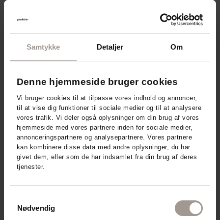
Samtykke
Detaljer
Om
Denne hjemmeside bruger cookies
Vi bruger cookies til at tilpasse vores indhold og annoncer,
til at vise dig funktioner til sociale medier og til at analysere
vores trafik. Vi deler også oplysninger om din brug af vores
DermaKnowlogy - relaterede
hjemmeside med vores partnere inden for sociale medier,
annonceringspartnere og analysepartnere. Vores partnere
produkter
kan kombinere disse data med andre oplysninger, du har
givet dem, eller som de har indsamlet fra din brug af deres
tjenester.
Samtykkevalg
Nødvendig