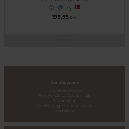
199,95
DKK
Udsolgt
Kundeservice
Handelsbetingelser
Fortryd køb på Goodskin.dk
Reklamation
Cookies og persondatapolitik
Kontakt os