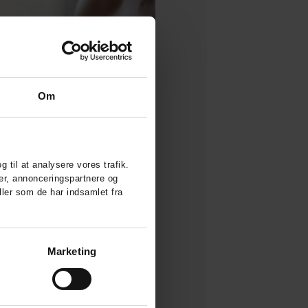
Om
g til at analysere vores trafik.
er, annonceringspartnere og
ler som de har indsamlet fra
Marketing