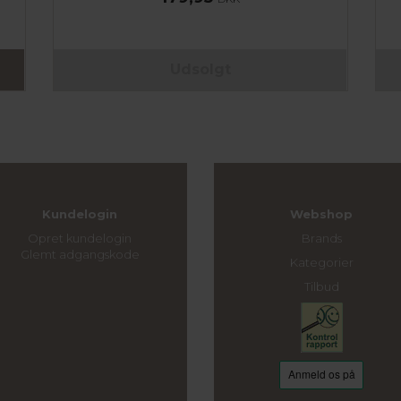
Udsolgt
Kundelogin
Webshop
Opret kundelogin
Brands
Glemt adgangskode
Kategorier
Tilbud