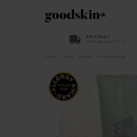
FRI FRAGT
Ved køb over 200 kr.
Forside
Shop
Brands
DermaKnowlogy