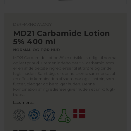
DERMAKNOWLOGY
MD21 Carbamide Lotion
5% 400 ml
NORMAL OG TØR HUD
MD21 Carbamide Lotion 5% er udviklet særligt til normal
og let tør hud. Cremen indeholder 5 % carbamid, som
er en af de bedste ingredienser til at tilføre og binde
fugt i huden. Samtidigt er denne creme sammensat af
en effektiv kombination af sheasmør og allantoin, som
fugter, blødgør og beroliger huden. Denne
kombination af ingredienser giver huden et unikt fugt-
boost.
Læs mere…