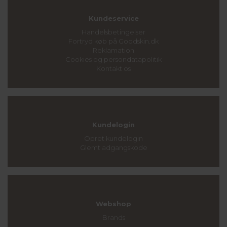
Kundeservice
Handelsbetingelser
Fortryd køb på Goodskin.dk
Reklamation
Cookies og persondatapolitik
Kontakt os
Kundelogin
Opret kundelogin
Glemt adgangskode
Webshop
Brands