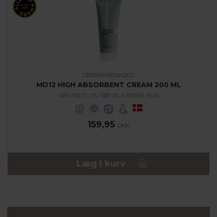
DERMAKNOWLOGY
MD12 HIGH ABSORBENT CREAM 200 ML
40% FEDT | TIL TØR OG ATOPISK HUD
159,95
DKK
Læg i kurv