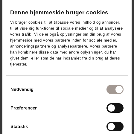
Denne hjemmeside bruger cookies
Vi bruger cookies til at tilpasse vores indhold og annoncer,
til at vise dig funktioner til sociale medier og til at analysere
vores trafik. Vi deler også oplysninger om din brug af vores
hjemmeside med vores partnere inden for sociale medier,
annonceringspartnere og analysepartnere. Vores partnere
kan kombinere disse data med andre oplysninger, du har
givet dem, eller som de har indsamlet fra din brug af deres
tjenester.
Samtykkevalg
Nødvendig
Præferencer
DermaKnowlogy - relaterede
Statistik
produkter