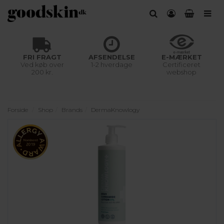
FRI FRAGT
AFSENDELSE
E-MÆRKET
Ved køb over
1-2 hverdage
Certificeret
200 kr.
webshop
Forside
Shop
Brands
DermaKnowlogy