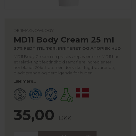
DERMAKNOWLOGY
MD11 Body Cream 25 ml
37% FEDT |TIL TØR, IRRITERET OG ATOPISK HUD
MD11 Body Cream i en praktisk rejsestørrelse. MD11 har
et relativt højt fedtindhold samt flere ingredienser,
heriblandt 20% sheasmør, der virker fugtbevarende,
blødgørende og beroligende for huden.
Læs mere…
35,00
DKK
Stk.