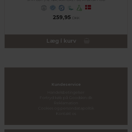
259,95
DKK
Læg i kurv
Kundeservice
Handelsbetingelser
Fortryd køb på Goodskin.dk
Reklamation
Cookies og persondatapolitik
Kontakt os