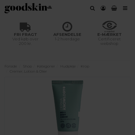
FRI FRAGT
AFSENDELSE
E-MÆRKET
Ved køb over
1-2 hverdage
Certificeret
200 kr.
webshop
Forside
Shop
Kategorier
Hudpleje
Krop
Cremer, Lotion & Olier