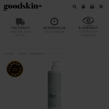
FRI FRAGT
AFSENDELSE
E-MÆRKET
Ved køb over
1-2 hverdage
Certificeret
200 kr.
webshop
Forside
Shop
Kategorier
Specialpleje