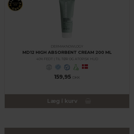
DERMAKNOWLOGY
MD12 HIGH ABSORBENT CREAM 200 ML
40% FEDT | TIL TØR OG ATOPISK HUD
159,95
DKK
Læg i kurv