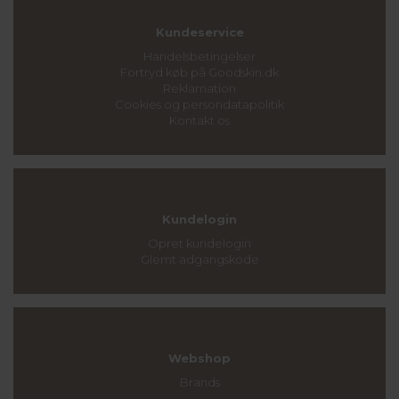
Kundeservice
Handelsbetingelser
Fortryd køb på Goodskin.dk
Reklamation
Cookies og persondatapolitik
Kontakt os
Kundelogin
Opret kundelogin
Glemt adgangskode
Webshop
Brands