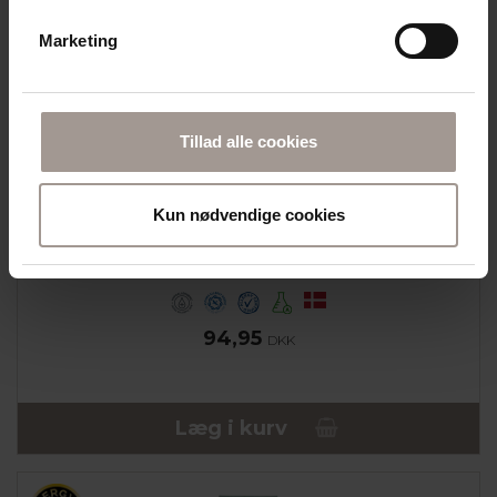
Marketing
Tillad alle cookies
Kun nødvendige cookies
DERMAKNOWLOGY
MD01 LIPID BALM 75 ML
100% FEDT | TIL MEGET TØR OG ATOPISK HUD
94,95
DKK
Læg i kurv