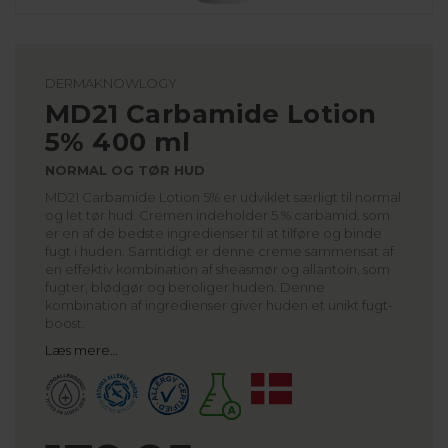
DERMAKNOWLOGY
MD21 Carbamide Lotion
5% 400 ml
NORMAL OG TØR HUD
MD21 Carbamide Lotion 5% er udviklet særligt til normal
og let tør hud. Cremen indeholder 5 % carbamid, som
er en af de bedste ingredienser til at tilføre og binde
fugt i huden. Samtidigt er denne creme sammensat af
en effektiv kombination af sheasmør og allantoin, som
fugter, blødgør og beroliger huden. Denne
kombination af ingredienser giver huden et unikt fugt-
boost.
Læs mere…