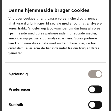
Denne hjemmeside bruger cookies
Vi bruger cookies til at tilpasse vores indhold og annoncer,
til at vise dig funktioner til sociale medier og til at analysere
vores trafik. Vi deler også oplysninger om din brug af vores
hjemmeside med vores partnere inden for sociale medier,
annonceringspartnere og analysepartnere. Vores partnere
kan kombinere disse data med andre oplysninger, du har
givet dem, eller som de har indsamlet fra din brug af deres
tjenester.
Samtykkevalg
Nødvendig
Præferencer
DermaKnowlogy - relaterede
Statistik
produkter