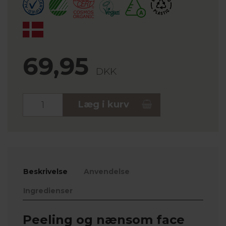
69,95
DKK
Stk.
Læg i kurv
Beskrivelse
Anvendelse
Ingredienser
Peeling og nænsom face