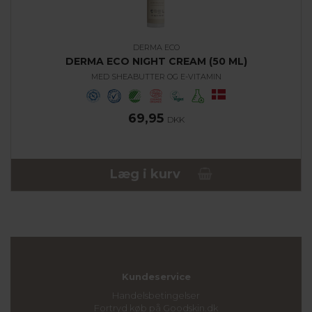
DERMA ECO
DERMA ECO NIGHT CREAM (50 ML)
MED SHEABUTTER OG E-VITAMIN
69,95
DKK
Læg i kurv
Kundeservice
Handelsbetingelser
Fortryd køb på Goodskin.dk