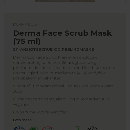
DERMA ECO
Derma Face Scrub Mask
(75 ml)
2I1-ANSIGTSSCRUB OG PEELINGMASKE
Derma Eco Face Scrub Mask er en økologisk
certificeret og parfumefri 2i1-ansigtsscrub og
peelingmaske, der efterlader din hud fløjlsblød og med
en smuk glød. Med 5% mælkesyre (AHA) og fysiske
skrubbekorn af vulkansten.
Vinder af European Natural Beauty Excellence Award
2025.
Økologisk certificeret, allergi- og miljømærket. 100%
vegansk.
0% parfume - 0% farvestoffer.
Læs mere…