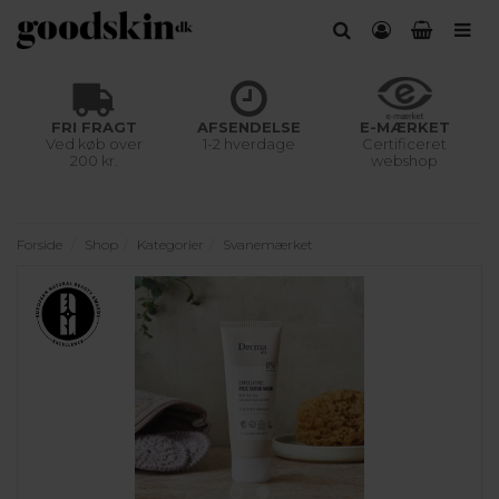
FRI FRAGT
AFSENDELSE
E-MÆRKET
Ved køb over
1-2 hverdage
Certificeret
200 kr.
webshop
Forside
Shop
Kategorier
Svanemærket