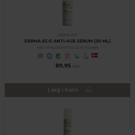
DERMA ECO
DERMA ECO ANTI-AGE SERUM (30 ML)
MED HYALURONSYRE OG E-VITAMIN
89,95
DKK
Læg i kurv