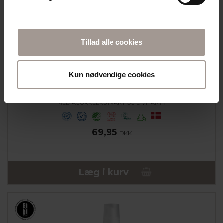
Tillad alle cookies
Kun nødvendige cookies
DERMA ECO
DERMA ECO DAY CREAM (50 ML)
MED AGURKEEKSTRAKT OG E-VITAMIN
69,95
DKK
Læg i kurv